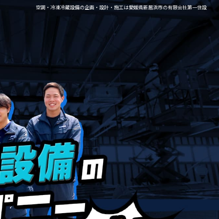
空調・冷凍冷蔵設備の企画・設計・施工は愛媛県新居浜市の有限会社第一住設