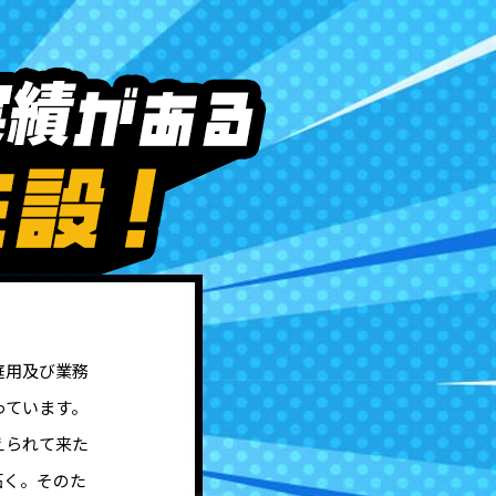
庭用及び業務
っています。
えられて来た
拓く。そのた