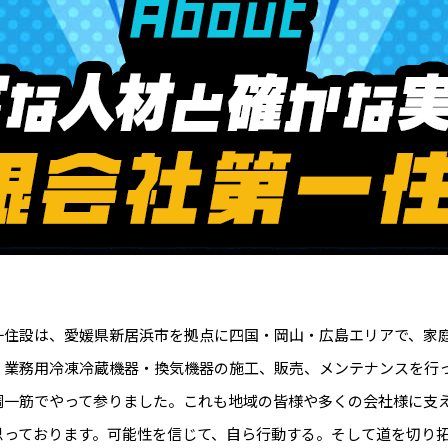
一住設は、愛媛県新居浜市を拠点に四国・岡山・広島エリアで、家
・業務用冷凍冷蔵機器・換気機器の施工、販売、メンテナンスを行
調一筋でやって参りました。これも地域の皆様や多くの会社様に支
思っております。可能性を信じて、自ら行動する。そして道を切り