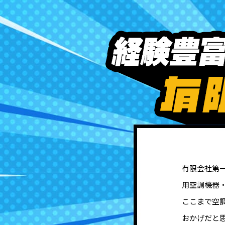
有限会社第
用空調機器
ここまで空
おかげだと